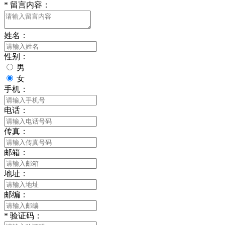
*
留言内容：
姓名：
性别：
男
女
手机：
电话：
传真：
邮箱：
地址：
邮编：
*
验证码：