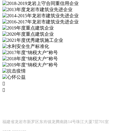


CONTACT INFORMATION
联系方式
福建省龙岩市新罗区东肖镇龙腾南路14号珠江大厦7层701室