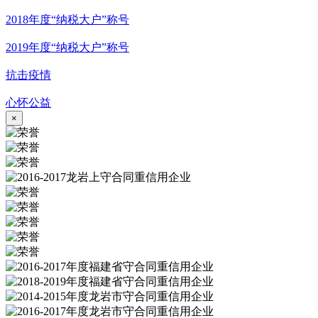
2018年度“纳税大户”称号
2019年度“纳税大户”称号
抗击疫情
心怀公益
×