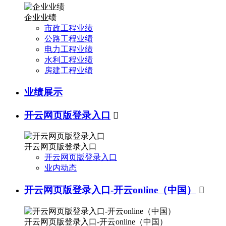
企业业绩
市政工程业绩
公路工程业绩
电力工程业绩
水利工程业绩
房建工程业绩
业绩展示
开云网页版登录入口

开云网页版登录入口
开云网页版登录入口
业内动态
开云网页版登录入口-开云online（中国）

开云网页版登录入口-开云online（中国）