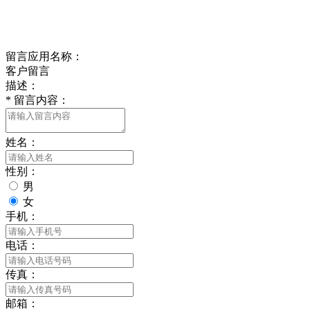
ONLINE MESSAGE
联系方式
留言应用名称：
客户留言
描述：
*
留言内容：
姓名：
性别：
男
女
手机：
电话：
传真：
邮箱：