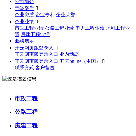
公司简介
荣誉资质

企业资质
企业专利
企业荣誉
企业业绩

市政工程业绩
公路工程业绩
电力工程业绩
水利工程业
绩
房建工程业绩
业绩展示
开云网页版登录入口

开云网页版登录入口
业内动态
开云网页版登录入口-开云online（中国）

联系方式
客户留言

市政工程
公路工程
房建工程