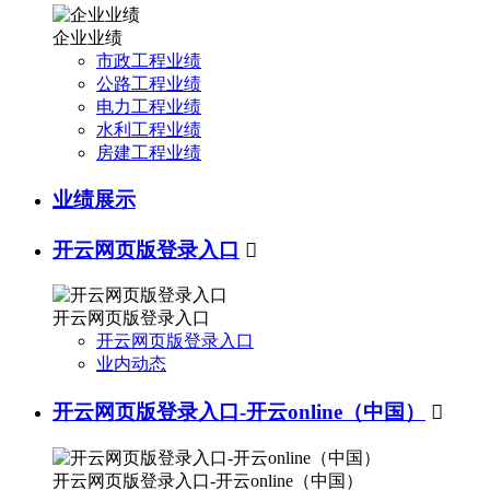
企业业绩
市政工程业绩
公路工程业绩
电力工程业绩
水利工程业绩
房建工程业绩
业绩展示
开云网页版登录入口

开云网页版登录入口
开云网页版登录入口
业内动态
开云网页版登录入口-开云online（中国）

开云网页版登录入口-开云online（中国）