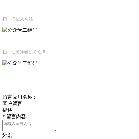
网站二维码
扫一扫进入网站
微信公众号
扫一扫关注微信公众号
ONLINE MESSAGE
联系方式
留言应用名称：
客户留言
描述：
*
留言内容：
姓名：