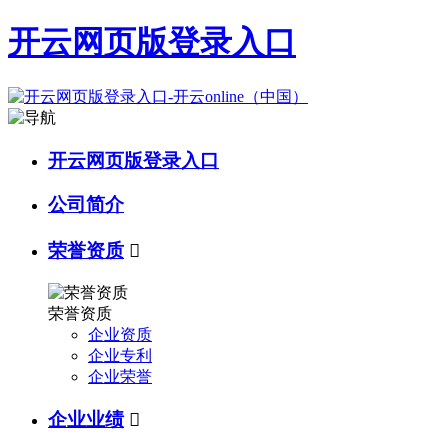
开云网页版登录入口
开云网页版登录入口
公司简介
荣誉资质

荣誉资质
企业资质
企业专利
企业荣誉
企业业绩
