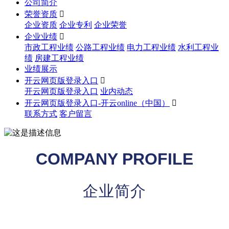
公司简介
荣誉资质

企业资质
企业专利
企业荣誉
企业业绩

市政工程业绩
公路工程业绩
电力工程业绩
水利工程业
绩
房建工程业绩
业绩展示
开云网页版登录入口

开云网页版登录入口
业内动态
开云网页版登录入口-开云online（中国）

联系方式
客户留言
COMPANY PROFILE
企业简介