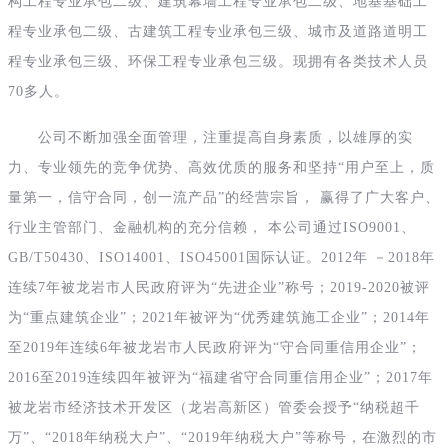
构工程专业承包二级、建筑幕墙工程专业承包二级、地基基础工
程专业承包二级、古建筑工程专业承包三级、城市及道路道明工
程专业承包三级、环保工程专业承包三级。现拥有各类技术人员
70多人。
公司不断加强全面管理，注重提高自身素质，以雄厚的实
力、专业领先的竞争优势、高效优质的服务和坚持“用户至上，质
量第一，信守合同，创一流产品”的经营宗旨， 赢得了广大客户、
行业主管部门、金融机构的充分信赖， 本公司通过ISO9001、
GB/T50430、ISO14001、ISO45001国际认证。2012年 －2018年
连续7年被龙岩市人民政府评为“先进企业”称号；2019-2020被评
为“重点建筑企业”；2021年被评为“优秀建筑施工企业”；2014年
至2019年连续6年被龙岩市人民政府评为“守合同重信用企业”；
2016至2019连续四年被评为“福建省守合同重信用企业”；2017年
被龙岩市经济技术开发区（龙岩高新区）管委会授予“纳税超千
万”、“2018年纳税大户”、“2019年纳税大户”等称号，在激烈的市