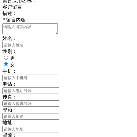
留言应用名称：
客户留言
描述：
*
留言内容：
姓名：
性别：
男
女
手机：
电话：
传真：
邮箱：
地址：
邮编：