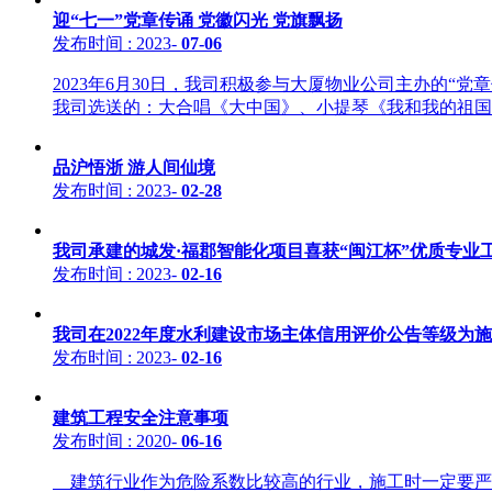
迎“七一”党章传诵 党徽闪光 党旗飘扬
发布时间
: 2023
-
07-06
2023年6月30日，我司积极参与大厦物业公司主办的“
我司选送的：大合唱《大中国》、小提琴《我和我的祖国
品沪悟浙 游人间仙境
发布时间
: 2023
-
02-28
我司承建的城发·福郡智能化项目喜获“闽江杯”优质专业
发布时间
: 2023
-
02-16
我司在2022年度水利建设市场主体信用评价公告等级为施
发布时间
: 2023
-
02-16
建筑工程安全注意事项
发布时间
: 2020
-
06-16
建筑行业作为危险系数比较高的行业，施工时一定要严