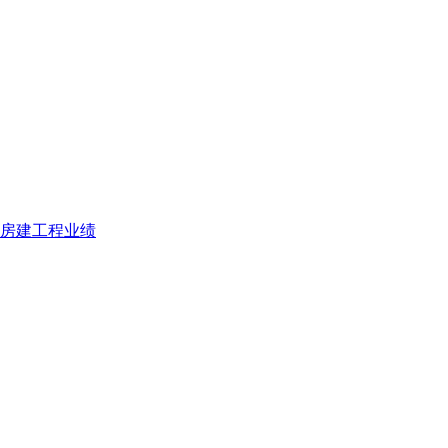
房建工程业绩