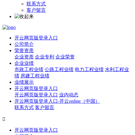
联系方式
客户留言
开云网页版登录入口
公司简介
荣誉资质
企业资质
企业专利
企业荣誉
企业业绩
市政工程业绩
公路工程业绩
电力工程业绩
水利工程业
绩
房建工程业绩
业绩展示
开云网页版登录入口
开云网页版登录入口
业内动态
开云网页版登录入口-开云online（中国）
联系方式
客户留言

开云网页版登录入口