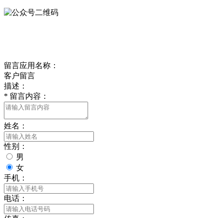
ONLINE MESSAGE
联系方式
留言应用名称：
客户留言
描述：
*
留言内容：
姓名：
性别：
男
女
手机：
电话：