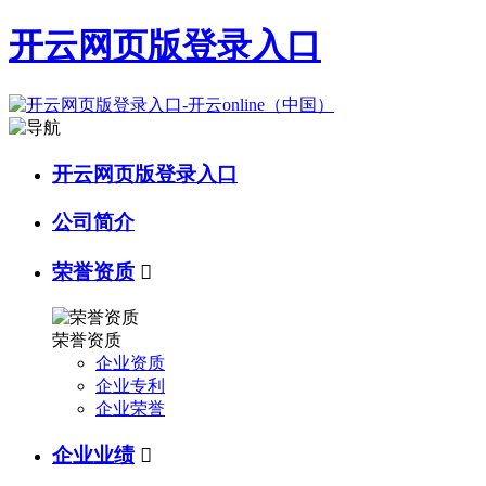
开云网页版登录入口
开云网页版登录入口
公司简介
荣誉资质

荣誉资质
企业资质
企业专利
企业荣誉
企业业绩
