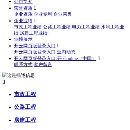
公司简介
荣誉资质

企业资质
企业专利
企业荣誉
企业业绩

市政工程业绩
公路工程业绩
电力工程业绩
水利工程业
绩
房建工程业绩
业绩展示
开云网页版登录入口

开云网页版登录入口
业内动态
开云网页版登录入口-开云online（中国）

联系方式
客户留言

市政工程
公路工程
房建工程