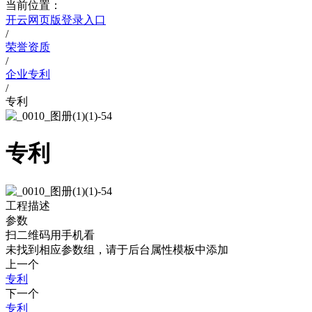
当前位置：
开云网页版登录入口
/
荣誉资质
/
企业专利
/
专利
专利
工程描述
参数
扫二维码用手机看
未找到相应参数组，请于后台属性模板中添加
上一个
专利
下一个
专利