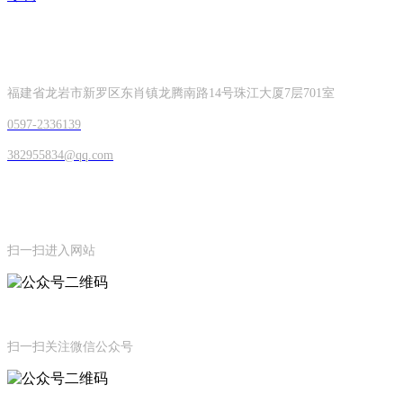
CONTACT INFORMATION
联系方式
福建省龙岩市新罗区东肖镇龙腾南路14号珠江大厦7层701室
0597-2336139
382955834@qq.com
WEBSITE QR CODE
网站二维码
扫一扫进入网站
微信公众号
扫一扫关注微信公众号