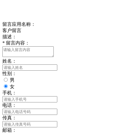
ONLINE MESSAGE
联系方式
留言应用名称：
客户留言
描述：
*
留言内容：
姓名：
性别：
男
女
手机：
电话：
传真：
邮箱：