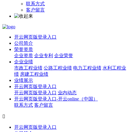
联系方式
客户留言
开云网页版登录入口
公司简介
荣誉资质
企业资质
企业专利
企业荣誉
企业业绩
市政工程业绩
公路工程业绩
电力工程业绩
水利工程业
绩
房建工程业绩
业绩展示
开云网页版登录入口
开云网页版登录入口
业内动态
开云网页版登录入口-开云online（中国）
联系方式
客户留言

开云网页版登录入口