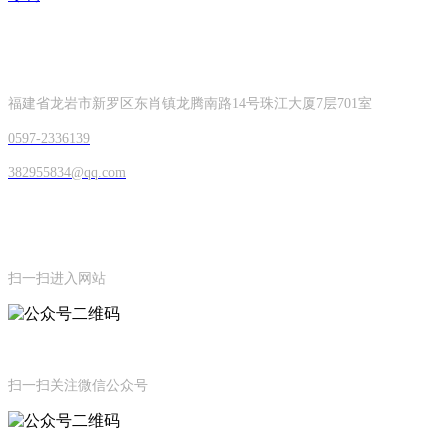
CONTACT INFORMATION
联系方式
福建省龙岩市新罗区东肖镇龙腾南路14号珠江大厦7层701室
0597-2336139
382955834@qq.com
WEBSITE QR CODE
网站二维码
扫一扫进入网站
微信公众号
扫一扫关注微信公众号