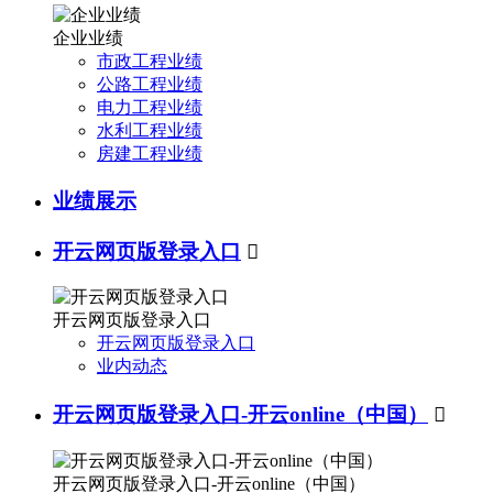
企业业绩
市政工程业绩
公路工程业绩
电力工程业绩
水利工程业绩
房建工程业绩
业绩展示
开云网页版登录入口

开云网页版登录入口
开云网页版登录入口
业内动态
开云网页版登录入口-开云online（中国）

开云网页版登录入口-开云online（中国）