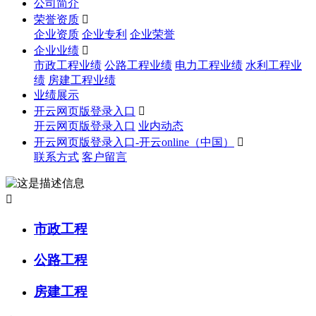
公司简介
荣誉资质

企业资质
企业专利
企业荣誉
企业业绩

市政工程业绩
公路工程业绩
电力工程业绩
水利工程业
绩
房建工程业绩
业绩展示
开云网页版登录入口

开云网页版登录入口
业内动态
开云网页版登录入口-开云online（中国）

联系方式
客户留言

市政工程
公路工程
房建工程